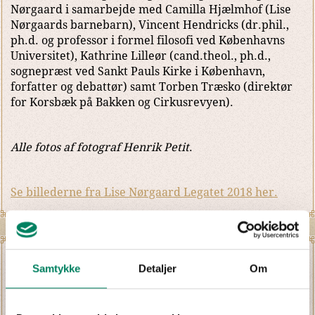
Nørgaard i samarbejde med Camilla Hjælmhof (Lise
Nørgaards barnebarn), Vincent Hendricks (dr.phil.,
ph.d. og professor i formel filosofi ved Københavns
Universitet), Kathrine Lilleør (cand.theol., ph.d.,
sognepræst ved Sankt Pauls Kirke i København,
forfatter og debattør) samt Torben Træsko (direktør
for Korsbæk på Bakken og Cirkusrevyen).
Alle fotos af fotograf Henrik Petit
.
Se billederne fra Lise Nørgaard Legatet 2018 her.
Samtykke
Detaljer
Om