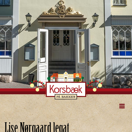
Lise Nørgaard legat