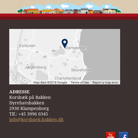
ADRESSE
Korsbæk på Bakken
Dyrehavsbakken
2930 Klampenborg
Tlf.: +45 3996 0345
info@korsbaek-bakken.dk