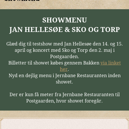
SHOWMENU
JAN HELLESØE & SKO OG TORP
Glæd dig til testshow med Jan Hellesøe den 14. og 15.
april og koncert med Sko og Torp den 2. maj i
Postgaarden.
Billetter til showet købes gennem Bakken
via linket
her
.
Nyd en dejlig menu i Jernbane Restauranten inden
showet.
Der er kun få meter fra Jernbane Restauranten til
Postgaarden, hvor showet foregår.