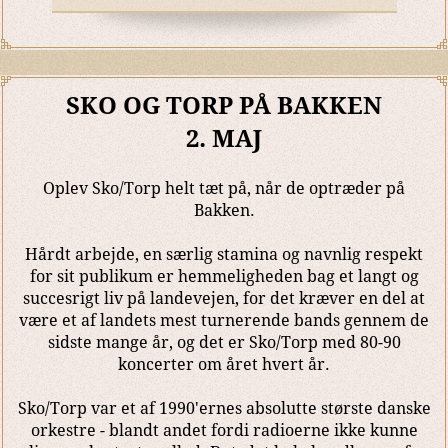
SKO OG TORP PÅ BAKKEN
2. MAJ
Oplev Sko/Torp helt tæt på, når de optræder på
Bakken.
Hårdt arbejde, en særlig stamina og navnlig respekt
for sit publikum er hemmeligheden bag et langt og
succesrigt liv på landevejen, for det kræver en del at
være et af landets mest turnerende bands gennem de
sidste mange år, og det er Sko/Torp med 80-90
koncerter om året hvert år.
Sko/Torp var et af 1990'ernes absolutte største danske
orkestre - blandt andet fordi radioerne ikke kunne