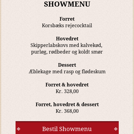
SHOWMENU
Forret
Korsbæks rejecocktail
Hovedret
Skipperlabskovs med kalvekød,
purløg, rødbeder og koldt smør
Dessert
Æblekage med rasp og flødeskum
Forret & hovedret
Kr. 328,00
Forret, hovedret & dessert
Kr. 368,00
Bestil Showmenu