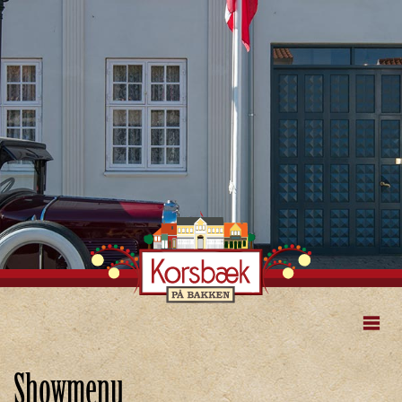
Showmenu