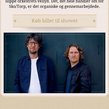
slippe orkestrets vellyd. Det, det hele handler om for
Sko/Torp, er det organiske og gennemarbejdede.
Køb billet til showet