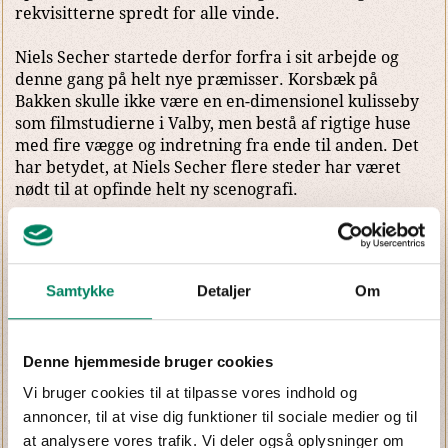
rekvisitterne spredt for alle vinde.
Niels Secher startede derfor forfra i sit arbejde og
denne gang på helt nye præmisser. Korsbæk på
Bakken skulle ikke være en en-dimensionel kulisseby
som filmstudierne i Valby, men bestå af rigtige huse
med fire vægge og indretning fra ende til anden. Det
har betydet, at Niels Secher flere steder har været
nødt til at opfinde helt ny scenografi.
Samtykke
Detaljer
Om
Denne hjemmeside bruger cookies
Vi bruger cookies til at tilpasse vores indhold og
annoncer, til at vise dig funktioner til sociale medier og til
at analysere vores trafik. Vi deler også oplysninger om