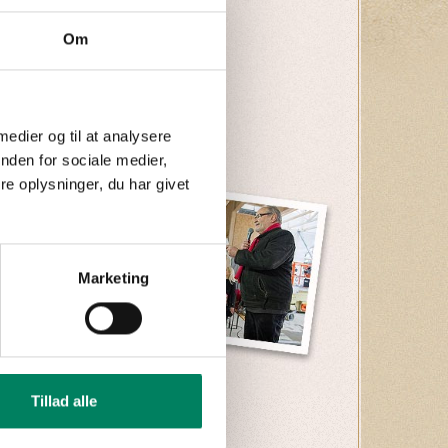
Om
 medier og til at analysere
nden for sociale medier,
e oplysninger, du har givet
Marketing
Tillad alle