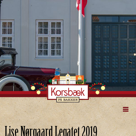
Lise Nørgaard Legatet 2019