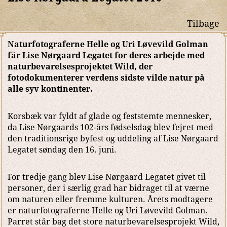
Tilbage
Naturfotograferne Helle og Uri Løvevild Golman
får Lise Nørgaard Legatet for deres arbejde med
naturbevarelsesprojektet Wild, der
fotodokumenterer verdens sidste vilde natur på
alle syv kontinenter.
Korsbæk var fyldt af glade og feststemte mennesker,
da Lise Nørgaards 102-års fødselsdag blev fejret med
den traditionsrige byfest og uddeling af Lise Nørgaard
Legatet søndag den 16. juni.
For tredje gang blev Lise Nørgaard Legatet givet til
personer, der i særlig grad har bidraget til at værne
om naturen eller fremme kulturen. Årets modtagere
er naturfotograferne Helle og Uri Løvevild Golman.
Parret står bag det store naturbevarelsesprojekt Wild,